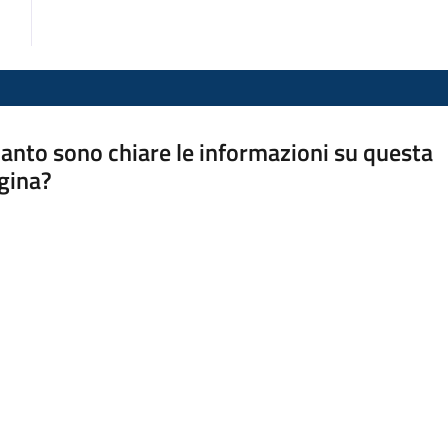
anto sono chiare le informazioni su questa
gina?
a da 1 a 5 stelle