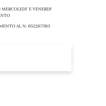
0 MERCOLEDI' E VENERDI'
ENTO
ENTO AL N. 0522677913