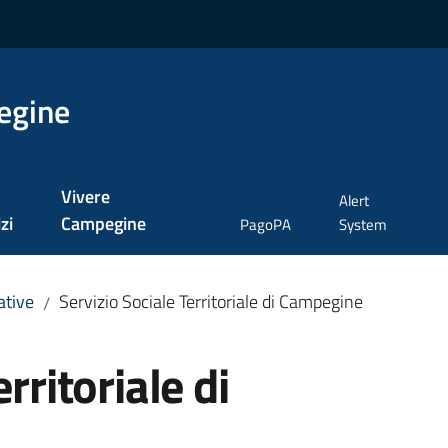
egine
Vivere
Alert
zi
Campegine
PagoPA
System
ative
Servizio Sociale Territoriale di Campegine
/
rritoriale di