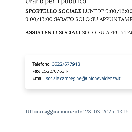
Orario per il pubblico
SPORTELLO SOCIALE
LUNEDI' 9:00/12:0
9:00/13:00 SABATO SOLO SU APPUNTAM
ASSISTENTI SOCIALI
SOLO SU APPUNTAM
Telefono
:
0522/677913
Fax
:
0522/676314
Email
:
sociale.campegine@unionevaldenza.it
Ultimo aggiornamento
:
28-03-2025, 13:15