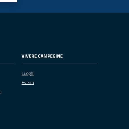
VIVERE CAMPEGINE
Luoghi
Eventi
i