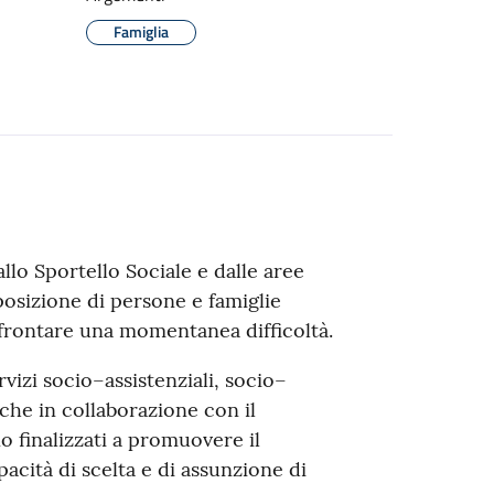
Famiglia
allo Sportello Sociale e dalle aree
sposizione di persone e famiglie
affrontare una momentanea difficoltà.
rvizi socio–assistenziali, socio–
nche in collaborazione con il
o finalizzati a promuovere il
acità di scelta e di assunzione di