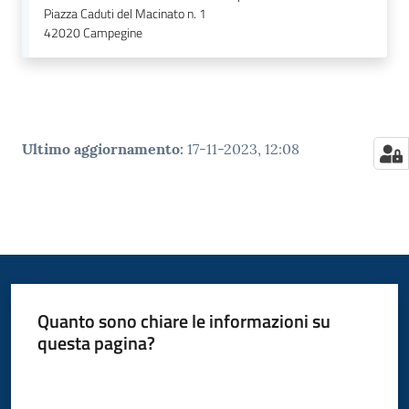
Piazza Caduti del Macinato n. 1
42020
Campegine
Ultimo aggiornamento
:
17-11-2023, 12:08
Quanto sono chiare le informazioni su
questa pagina?
Valuta da 1 a 5 stelle