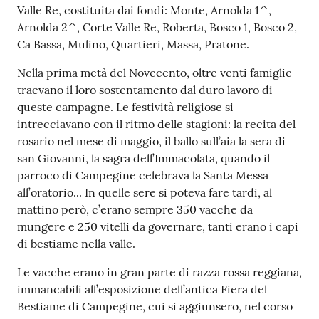
Valle Re, costituita dai fondi: Monte, Arnolda 1^,
Arnolda 2^, Corte Valle Re, Roberta, Bosco 1, Bosco 2,
Ca Bassa, Mulino, Quartieri, Massa, Pratone.
Nella prima metà del Novecento, oltre venti famiglie
traevano il loro sostentamento dal duro lavoro di
queste campagne. Le festività religiose si
intrecciavano con il ritmo delle stagioni: la recita del
rosario nel mese di maggio, il ballo sull’aia la sera di
san Giovanni, la sagra dell’Immacolata, quando il
parroco di Campegine celebrava la Santa Messa
all’oratorio... In quelle sere si poteva fare tardi, al
mattino però, c’erano sempre 350 vacche da
mungere e 250 vitelli da governare, tanti erano i capi
di bestiame nella valle.
Le vacche erano in gran parte di razza rossa reggiana,
immancabili all’esposizione dell’antica Fiera del
Bestiame di Campegine, cui si aggiunsero, nel corso