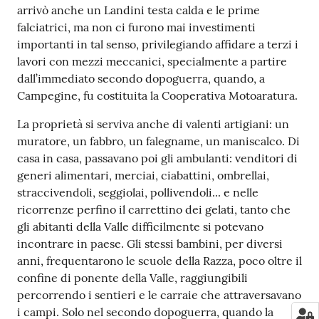
arrivò anche un Landini testa calda e le prime
falciatrici, ma non ci furono mai investimenti
importanti in tal senso, privilegiando affidare a terzi i
lavori con mezzi meccanici, specialmente a partire
dall’immediato secondo dopoguerra, quando, a
Campegine, fu costituita la Cooperativa Motoaratura.
La proprietà si serviva anche di valenti artigiani: un
muratore, un fabbro, un falegname, un maniscalco. Di
casa in casa, passavano poi gli ambulanti: venditori di
generi alimentari, merciai, ciabattini, ombrellai,
straccivendoli, seggiolai, pollivendoli... e nelle
ricorrenze perfino il carrettino dei gelati, tanto che
gli abitanti della Valle difficilmente si potevano
incontrare in paese. Gli stessi bambini, per diversi
anni, frequentarono le scuole della Razza, poco oltre il
confine di ponente della Valle, raggiungibili
percorrendo i sentieri e le carraie che attraversavano
i campi. Solo nel secondo dopoguerra, quando la