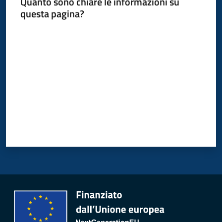
Quanto sono chiare le informazioni su
questa pagina?
Valuta da 1 a 5 stelle