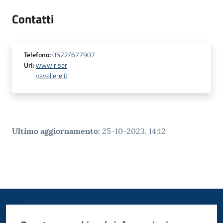
Contatti
Telefono
:
0522/677907
Url
:
www.riser
vavallere.it
Ultimo aggiornamento
:
25-10-2023, 14:12