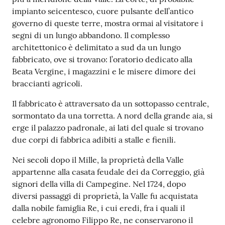
impianto seicentesco, cuore pulsante dell’antico
governo di queste terre, mostra ormai al visitatore i
segni di un lungo abbandono. Il complesso
architettonico è delimitato a sud da un lungo
fabbricato, ove si trovano: l’oratorio dedicato alla
Beata Vergine, i magazzini e le misere dimore dei
braccianti agricoli.
Il fabbricato è attraversato da un sottopasso centrale,
sormontato da una torretta. A nord della grande aia, si
erge il palazzo padronale, ai lati del quale si trovano
due corpi di fabbrica adibiti a stalle e fienili.
Nei secoli dopo il Mille, la proprietà della Valle
appartenne alla casata feudale dei da Correggio, già
signori della villa di Campegine. Nel 1724, dopo
diversi passaggi di proprietà, la Valle fu acquistata
dalla nobile famiglia Re, i cui eredi, fra i quali il
celebre agronomo Filippo Re, ne conservarono il