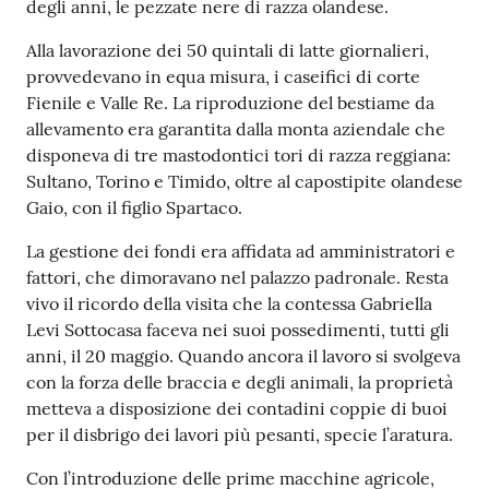
degli anni, le pezzate nere di razza olandese.
Alla lavorazione dei 50 quintali di latte giornalieri,
provvedevano in equa misura, i caseifici di corte
Fienile e Valle Re. La riproduzione del bestiame da
allevamento era garantita dalla monta aziendale che
disponeva di tre mastodontici tori di razza reggiana:
Sultano, Torino e Timido, oltre al capostipite olandese
Gaio, con il figlio Spartaco.
La gestione dei fondi era affidata ad amministratori e
fattori, che dimoravano nel palazzo padronale. Resta
vivo il ricordo della visita che la contessa Gabriella
Levi Sottocasa faceva nei suoi possedimenti, tutti gli
anni, il 20 maggio. Quando ancora il lavoro si svolgeva
con la forza delle braccia e degli animali, la proprietà
metteva a disposizione dei contadini coppie di buoi
per il disbrigo dei lavori più pesanti, specie l’aratura.
Con l’introduzione delle prime macchine agricole,