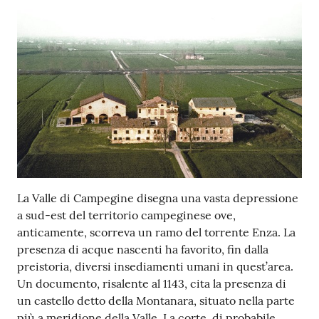
La Valle di Campegine disegna una vasta depressione
a sud-est del territorio campeginese ove,
anticamente, scorreva un ramo del torrente Enza. La
presenza di acque nascenti ha favorito, fin dalla
preistoria, diversi insediamenti umani in quest’area.
Un documento, risalente al 1143, cita la presenza di
un castello detto della Montanara, situato nella parte
più a meridione della Valle. La corte, di probabile