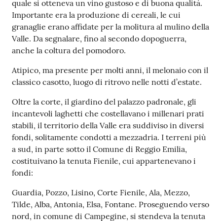
quale si otteneva un vino gustoso e di buona qualità.
Importante era la produzione di cereali, le cui
granaglie erano affidate per la molitura al mulino della
Valle. Da segnalare, fino al secondo dopoguerra,
anche la coltura del pomodoro.
Atipico, ma presente per molti anni, il melonaio con il
classico casotto, luogo di ritrovo nelle notti d’estate.
Oltre la corte, il giardino del palazzo padronale, gli
incantevoli laghetti che costellavano i millenari prati
stabili, il territorio della Valle era suddiviso in diversi
fondi, solitamente condotti a mezzadria. I terreni più
a sud, in parte sotto il Comune di Reggio Emilia,
costituivano la tenuta Fienile, cui appartenevano i
fondi:
Guardia, Pozzo, Lisino, Corte Fienile, Ala, Mezzo,
Tilde, Alba, Antonia, Elsa, Fontane. Proseguendo verso
nord, in comune di Campegine, si stendeva la tenuta