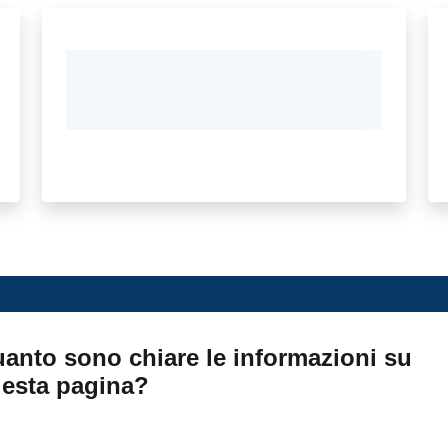
anto sono chiare le informazioni su
esta pagina?
ta da 1 a 5 stelle