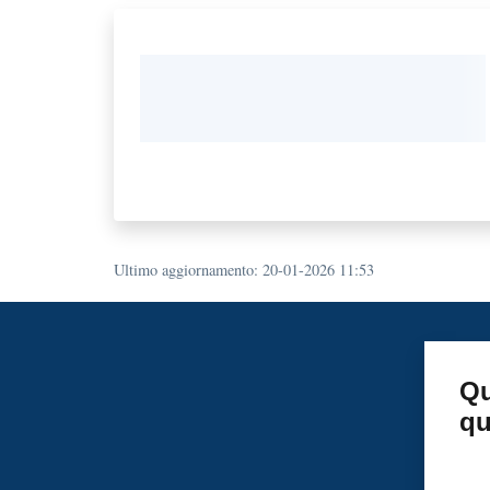
Ultimo aggiornamento
:
20-01-2026 11:53
Qu
qu
Valu