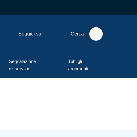
Seguici su
Cerca
Segnalazione
Tutti gli
disservizio
argomenti...