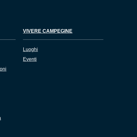
VIVERE CAMPEGINE
Luoghi
Eventi
ioni
a