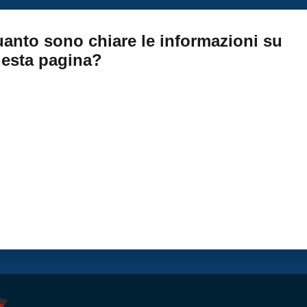
anto sono chiare le informazioni su
esta pagina?
ta da 1 a 5 stelle