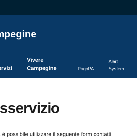
mpegine
Vivere
Alert
rvizi
Campegine
PagoPA
System
sservizio
 possibile utilizzare il seguente form contatti